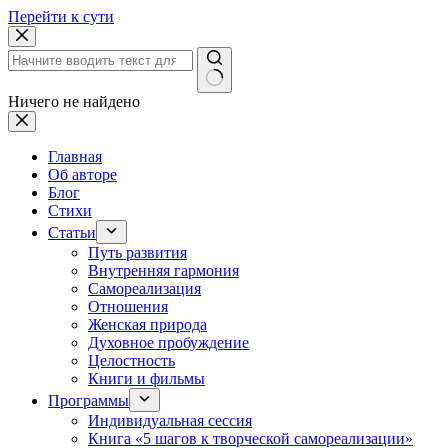
Перейти к сути
Ничего не найдено
Главная
Об авторе
Блог
Стихи
Статьи
Путь развития
Внутренняя гармония
Самореализация
Отношения
Женская природа
Духовное пробуждение
Целостность
Книги и фильмы
Программы
Индивидуальная сессия
Книга «5 шагов к творческой самореализации»