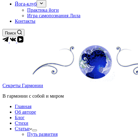
Йога-клуб
Практика йоги
Игра самопознания Лила
Контакты
Поиск
Секреты Гармонии
В гармонии c собой и миром
Главная
Об авторе
Блог
Стихи
Статьи
Путь развития