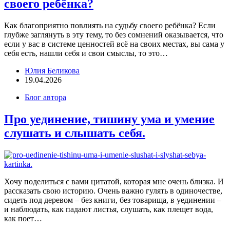
своего ребёнка?
Как благоприятно повлиять на судьбу своего ребёнка? Если
глубже заглянуть в эту тему, то без сомнений оказывается, что
если у вас в системе ценностей всё на своих местах, вы сама у
себя есть, нашли себя и свои смыслы, то это…
Юлия Беликова
19.04.2026
Блог автора
Про уединение, тишину ума и умение
слушать и слышать себя.
Хочу поделиться с вами цитатой, которая мне очень близка. И
рассказать свою историю. Очень важно гулять в одиночестве,
сидеть под деревом – без книги, без товарища, в уединении –
и наблюдать, как падают листья, слушать, как плещет вода,
как поет…