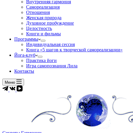
Внутренняя гармония
Самореализация
Отношения
Женская природа
Духовное пробуждение
Целостность
Книги и фильмы
Программы
Индивидуальная сессия
Книга «5 шагов к творческой самореализации»
Йога-клуб
Практика йоги
Игра самопознания Лила
Контакты
Меню
Секреты Гармонии