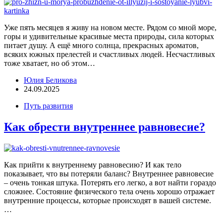
Уже пять месяцев я живу на новом месте. Рядом со мной море,
горы и удивительные красивые места природы, сила которых
питает душу. А ещё много солнца, прекрасных ароматов,
всяких южных прелестей и счастливых людей. Несчастливых
тоже хватает, но об этом…
Юлия Беликова
24.09.2025
Путь развития
Как обрести внутреннее равновесие?
Как прийти к внутреннему равновесию? И как тело
показывает, что вы потеряли баланс? Внутреннее равновесие
– очень тонкая штука. Потерять его легко, а вот найти гораздо
сложнее. Состояние физического тела очень хорошо отражает
внутренние процессы, которые происходят в вашей системе.
…