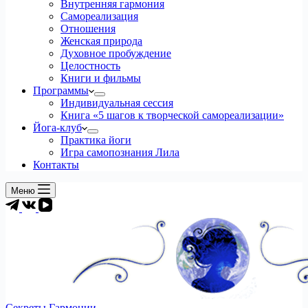
Внутренняя гармония
Самореализация
Отношения
Женская природа
Духовное пробуждение
Целостность
Книги и фильмы
Программы
Индивидуальная сессия
Книга «5 шагов к творческой самореализации»
Йога-клуб
Практика йоги
Игра самопознания Лила
Контакты
Меню
Секреты Гармонии