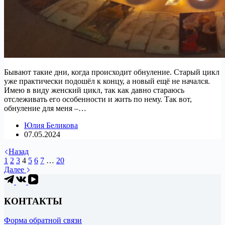
Бывают такие дни, когда происходит обнуление. Старый цикл
уже практически подошёл к концу, а новый ещё не начался.
Имею в виду женский цикл, так как давно стараюсь
отслеживать его особенности и жить по нему. Так вот,
обнуление для меня –…
Юлия Беликова
07.05.2024
Назад
1
2
3
4
5
6
7
…
20
Далее
КОНТАКТЫ
Форма обратной связи