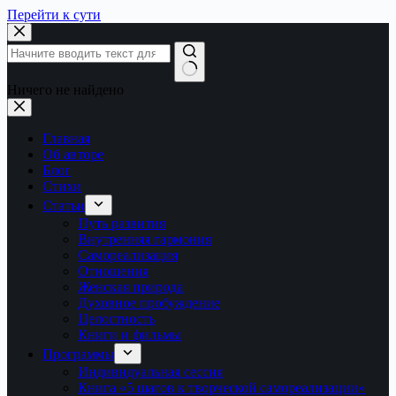
Перейти к сути
Ничего не найдено
Главная
Об авторе
Блог
Стихи
Статьи
Путь развития
Внутренняя гармония
Самореализация
Отношения
Женская природа
Духовное пробуждение
Целостность
Книги и фильмы
Программы
Индивидуальная сессия
Книга «5 шагов к творческой самореализации»