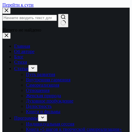
Перейти к сути
Ничего не найдено
Главная
Об авторе
Блог
Стихи
Статьи
Путь развития
Внутренняя гармония
Самореализация
Отношения
Женская природа
Духовное пробуждение
Целостность
Книги и фильмы
Программы
Индивидуальная сессия
Книга «5 шагов к творческой самореализации»