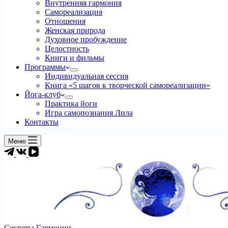
Внутренняя гармония
Самореализация
Отношения
Женская природа
Духовное пробуждение
Целостность
Книги и фильмы
Программы
Индивидуальная сессия
Книга «5 шагов к творческой самореализации»
Йога-клуб
Практика йоги
Игра самопознания Лила
Контакты
Меню
Секреты Гармонии