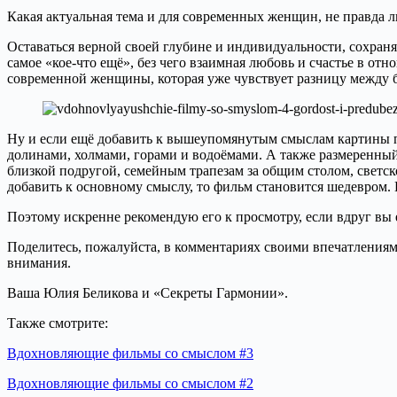
Какая актуальная тема и для современных женщин, не правда л
Оставаться верной своей глубине и индивидуальности, сохраня
самое «кое-что ещё», без чего взаимная любовь и счастье в от
современной женщины, которая уже чувствует разницу между 
Ну и если ещё добавить к вышеупомянутым смыслам картины п
долинами, холмами, горами и водоёмами. А также размеренный
близкой подругой, семейным трапезам за общим столом, светск
добавить к основному смыслу, то фильм становится шедевром.
Поэтому искренне рекомендую его к просмотру, если вдруг вы е
Поделитесь, пожалуйста, в комментариях своими впечатлениям
внимания.
Ваша Юлия Беликова и «Секреты Гармонии».
Также смотрите:
Вдохновляющие фильмы со смыслом #3
Вдохновляющие фильмы со смыслом #2