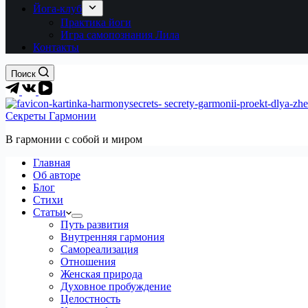
Йога-клуб
Практика йоги
Игра самопознания Лила
Контакты
Поиск
Секреты Гармонии
В гармонии c собой и миром
Главная
Об авторе
Блог
Стихи
Статьи
Путь развития
Внутренняя гармония
Самореализация
Отношения
Женская природа
Духовное пробуждение
Целостность