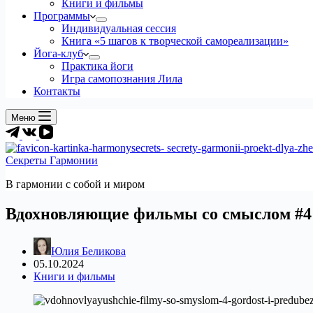
Книги и фильмы
Программы
Индивидуальная сессия
Книга «5 шагов к творческой самореализации»
Йога-клуб
Практика йоги
Игра самопознания Лила
Контакты
Меню
Секреты Гармонии
В гармонии c собой и миром
Вдохновляющие фильмы со смыслом #4
Юлия Беликова
05.10.2024
Книги и фильмы