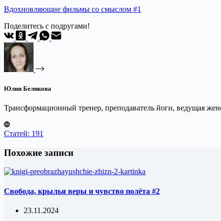
Вдохновляющие фильмы со смыслом #1
Поделитесь с подругами!
Юлия Беликова
Трансформационный тренер, преподаватель йоги, ведущая женс
Статей: 191
Похожие записи
Свобода, крылья веры и чувство полёта #2
23.11.2024