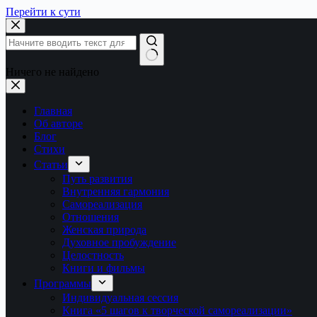
Перейти к сути
Ничего не найдено
Главная
Об авторе
Блог
Стихи
Статьи
Путь развития
Внутренняя гармония
Самореализация
Отношения
Женская природа
Духовное пробуждение
Целостность
Книги и фильмы
Программы
Индивидуальная сессия
Книга «5 шагов к творческой самореализации»