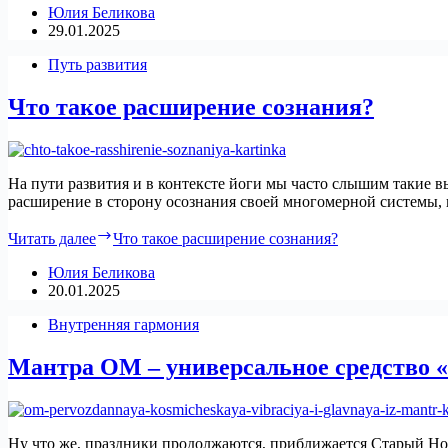
Юлия Беликова
29.01.2025
Путь развития
Что такое расширение сознания?
На пути развития и в контексте йоги мы часто слышим такие в
расширение в сторону осознания своей многомерной системы, 
Читать далее
Что такое расширение сознания?
Юлия Беликова
20.01.2025
Внутренняя гармония
Мантра ОМ – универсальное средство 
Ну что же, праздники продолжаются, приближается Старый Нов