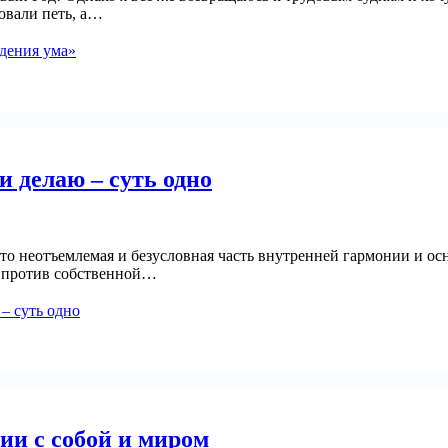
овали петь, а…
дения ума»
и делаю – суть одно
это неотъемлемая и безусловная часть внутренней гармонии и ос
и против собственной…
 – суть одно
ии с собой и миром