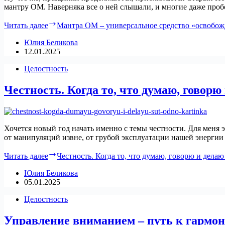
мантру ОМ. Наверняка все о ней слышали, и многие даже проб
Читать далее
Мантра ОМ – универсальное средство «освобож
Юлия Беликова
12.01.2025
Целостность
Честность. Когда то, что думаю, говорю 
Хочется новый год начать именно с темы честности. Для меня 
от манипуляций извне, от грубой эксплуатации нашей энерги
Читать далее
Честность. Когда то, что думаю, говорю и делаю
Юлия Беликова
05.01.2025
Целостность
Управление вниманием – путь к гармон