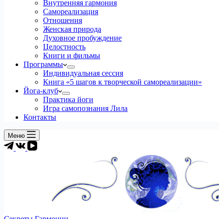
Внутренняя гармония
Самореализация
Отношения
Женская природа
Духовное пробуждение
Целостность
Книги и фильмы
Программы
Индивидуальная сессия
Книга «5 шагов к творческой самореализации»
Йога-клуб
Практика йоги
Игра самопознания Лила
Контакты
Меню
Секреты Гармонии