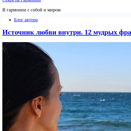
В гармонии c собой и миром
Блог автора
Источник любви внутри. 12 мудрых фра