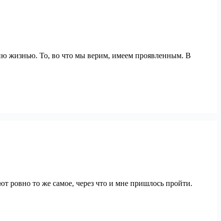
нию жизнью. То, во что мы верим, имеем проявленным. В
ют ровно то же самое, через что и мне пришлось пройти.