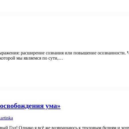
ыражения: расширение сознания или повышение осознанности. Чт
которой мы являемся по сути,…
«освобождения ума»
ый Год! Однако я всё же возвращаюсь к трудовым будням и хочу