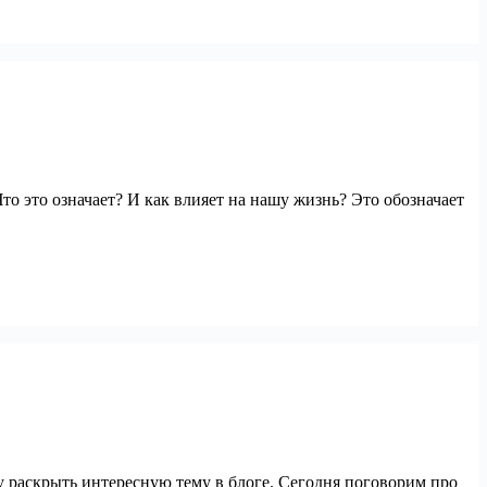
о это означает? И как влияет на нашу жизнь? Это обозначает
 раскрыть интересную тему в блоге. Сегодня поговорим про