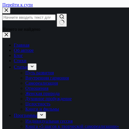
Перейти к сути
Ничего не найдено
Главная
Об авторе
Блог
Стихи
Статьи
Путь развития
Внутренняя гармония
Самореализация
Отношения
Женская природа
Духовное пробуждение
Целостность
Книги и фильмы
Программы
Индивидуальная сессия
Книга «5 шагов к творческой самореализации»