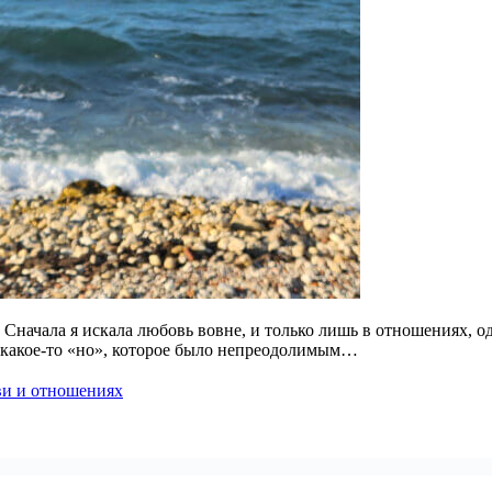
Сначала я искала любовь вовне, и только лишь в отношениях, о
сь какое-то «но», которое было непреодолимым…
ви и отношениях