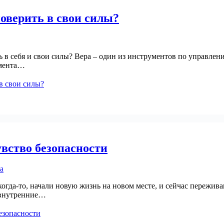
 поверить в свои силы?
ть в себя и свои силы? Вера – один из инструментов по управле
умента…
 в свои силы?
увство безопасности
когда-то, начали новую жизнь на новом месте, и сейчас пережива
е внутренние…
езопасности