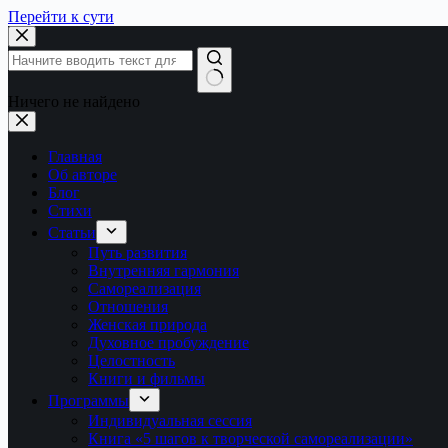
Перейти к сути
Ничего не найдено
Главная
Об авторе
Блог
Стихи
Статьи
Путь развития
Внутренняя гармония
Самореализация
Отношения
Женская природа
Духовное пробуждение
Целостность
Книги и фильмы
Программы
Индивидуальная сессия
Книга «5 шагов к творческой самореализации»