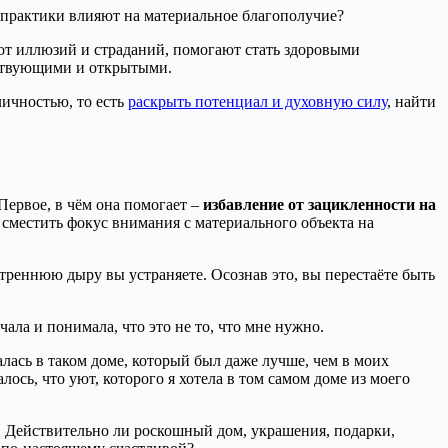
 практики влияют на материальное благополучие?
от иллюзий и страданий, помогают стать здоровыми
вствующими и открытыми.
личностью, то есть
раскрыть потенциал и духовную силу
, найти
Первое, в чём она помогает –
избавление от зацикленности на
 сместить фокус внимания с материального объекта на
утреннюю дыру вы устраняете. Осознав это, вы перестаёте быть
чала и понимала, что это не то, что мне нужно.
алась в таком доме, который был даже лучше, чем в моих
сь, что уют, которого я хотела в том самом доме из моего
. Действительно ли роскошный дом, украшения, подарки,