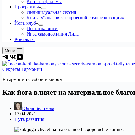
Книги и фильмы
Программы
Индивидуальная сессия
Книга «5 шагов к творческой самореализации»
Йога-клуб
Практика йоги
Игра самопознания Лила
Контакты
Меню
Секреты Гармонии
В гармонии c собой и миром
Как йога влияет на материальное благ
Юлия Беликова
17.04.2021
Путь развития