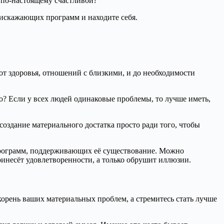
с по-настоящему счастливой?
 искажающих программ и находите себя.
 от здоровья, отношений с близкими, и до необходимости
то? Если у всех людей одинаковые проблемы, то лучше иметь,
 создание материального достатка просто ради того, чтобы
программ, поддерживающих её существование. Можно
принесёт удовлетворенности, а только обрушит иллюзии.
 корень ваших материальных проблем, а стремитесь стать лучше