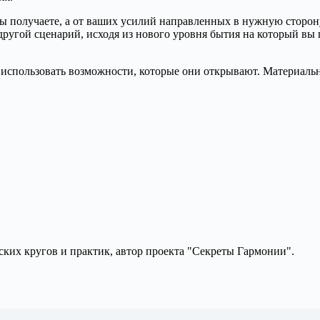
е вы получаете, а от ваших усилий направленных в нужную стор
ругой сценарий, исходя из нового уровня бытия на который вы 
 использовать возможности, которые они открывают. Материальн
ких кругов и практик, автор проекта "Секреты Гармонии".