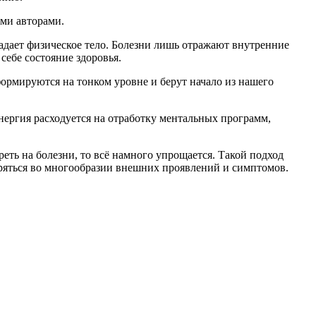
ими авторами.
адает физическое тело. Болезни лишь отражают внутренние
себе состояние здоровья.
рмируются на тонком уровне и берут начало из нашего
энергия расходуется на отработку ментальных программ,
реть на болезни, то всё намного упрощается. Такой подход
 теряться во многообразии внешних проявлений и симптомов.