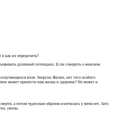
 и как их определить?
развивать духовный потенциал. Если говорить о женском
т излучающихся волн Энергии Жизни, нет того особого
ртвое может принести нам жизнь и здоровье? Не может и
смерти, а потом чудесным образом излечилась у меня нет. Зато
тки, уколы.