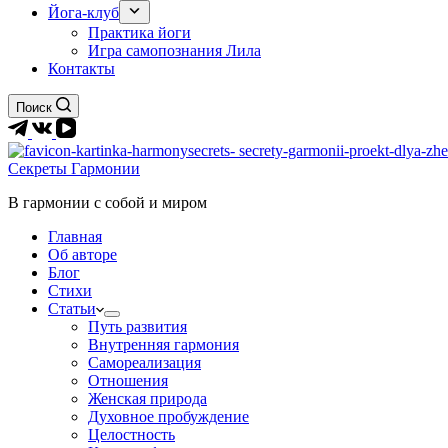
Йога-клуб
Практика йоги
Игра самопознания Лила
Контакты
Поиск
Секреты Гармонии
В гармонии c собой и миром
Главная
Об авторе
Блог
Стихи
Статьи
Путь развития
Внутренняя гармония
Самореализация
Отношения
Женская природа
Духовное пробуждение
Целостность