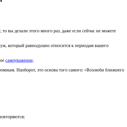
, то вы делали этого много раз, даже если сейчас не можете
, муж, который равнодушно относится к периодам вашего
кое
самоуважение
.
кромным. Наоборот, это основа того самого: «Возлюби ближнего
повторяются;