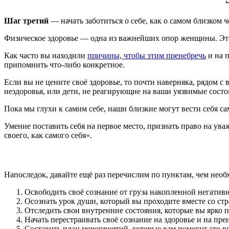
Шаг третий
— начать заботиться о себе, как о самом близком ч
Физическое здоровье — одна из важнейших опор женщины. Эт
Как часто вы находили
причины, чтобы этим пренебречь
и на п
припомнить что-либо конкретное.
Если вы не цените своё здоровье, то почти наверняка, рядом 
нездоровья, или дети, не реагирующие на ваши уязвимые состо
Пока мы глухи к самим себе, наши близкие могут вести себя с
Умение поставить себя на первое место, признать право на ув
своего, как самого себя».
Напоследок, давайте ещё раз перечислим по пунктам, чем необх
Освободить своё сознание от груза накопленной негати
Осознать урок души, который вы проходите вместе со ст
Отследить свои внутренние состояния, которые вы ярко п
Начать перестраивать своё сознание на здоровье и на пр
Составить план мероприятий, которые вам помогут это всё