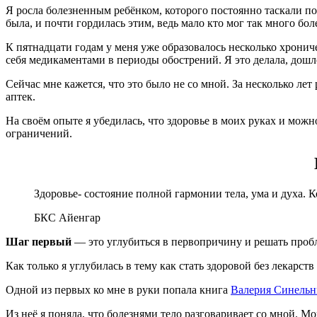
Я росла болезненным ребёнком, которого постоянно таскали п
была, и почти гордилась этим, ведь мало кто мог так много бол
К пятнадцати годам у меня уже образовалось несколько хрони
себя медикаментами в периоды обострений. Я это делала, дошл
Сейчас мне кажется, что это было не со мной. За несколько лет 
аптек.
На своём опыте я убедилась, что здоровье в моих руках и можн
ограничений.
Здоровье- состояние полной гармонии тела, ума и духа.
БКС Айенгар
Шаг первый
— это углубиться в первопричину и решать проб
Как только я углубилась в тему как стать здоровой без лекарс
Одной из первых ко мне в руки попала книга
Валерия Синельн
Из неё я поняла, что болезнями тело разговаривает со мной. 