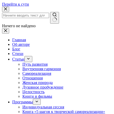
Перейти к сути
Ничего не найдено
Главная
Об авторе
Блог
Стихи
Статьи
Путь развития
Внутренняя гармония
Самореализация
Отношения
Женская природа
Духовное пробуждение
Целостность
Книги и фильмы
Программы
Индивидуальная сессия
Книга «5 шагов к творческой самореализации»