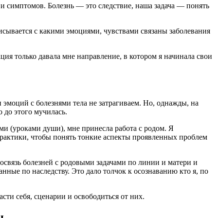
 и симптомов. Болезнь — это следствие, наша задача — понять
писывается с какими эмоциями, чувствами связаны заболевания
ция только давала мне направление, в котором я начинала свои
эмоций с болезнями тела не затрагиваем. Но, однажды, на
 до этого мучилась.
ми (уроками души), мне принесла работа с родом. Я
практики, чтобы понять тонкие аспекты проявленных проблем
мосвязь болезней с родовыми задачами по линии и матери и
нные по наследству. Это дало толчок к осознаванию кто я, по
сти себя, сценарии и освободиться от них.
ы