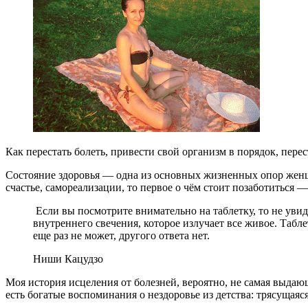
Как перестать болеть, привести свой организм в порядок, пере
Состояние здоровья — одна из основных жизненных опор женщи
счастье, самореализации, то первое о чём стоит позаботиться — 
Если вы посмотрите внимательно на таблетку, то не уви
внутреннего свечения, которое излучает все живое. Таб
еще раз не может, другого ответа нет.
Ниши Кацудзо
Моя история исцеления от болезней, вероятно, не самая выдающа
есть богатые воспоминания о нездоровье из детства: трясущаяся