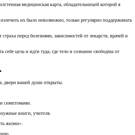
олстенная медицинская карта, обладательницей которой я
 излечить их было невозможно, только регулярно поддерживать
т страха перед болезнями, зависимостей от лекарств, врачей и
 себе цель и идти туда, где тело и сознание свободны от
ь
ем, двери вашей души открыты.
ми симптомами.
 нужные книги, учителя.
сть жизни».
анию.