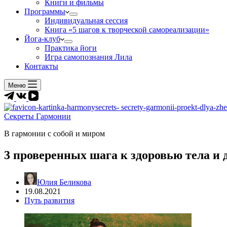
Книги и фильмы
Программы
Индивидуальная сессия
Книга «5 шагов к творческой самореализации»
Йога-клуб
Практика йоги
Игра самопознания Лила
Контакты
Меню
Секреты Гармонии
В гармонии c собой и миром
3 проверенных шага к здоровью тела и 
Юлия Беликова
19.08.2021
Путь развития