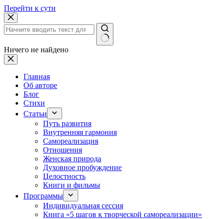
Перейти к сути
Ничего не найдено
Главная
Об авторе
Блог
Стихи
Статьи
Путь развития
Внутренняя гармония
Самореализация
Отношения
Женская природа
Духовное пробуждение
Целостность
Книги и фильмы
Программы
Индивидуальная сессия
Книга «5 шагов к творческой самореализации»