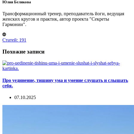
Юлия Беликова
Трансформационный тренер, преподаватель йоги, ведущая
женских кругов и практик, автор проекта "Секреты
Гармонии".
Статей: 191
Похожие записи
Про уединение, тишину ума и умение слушать и слышать
себя.
07.10.2025