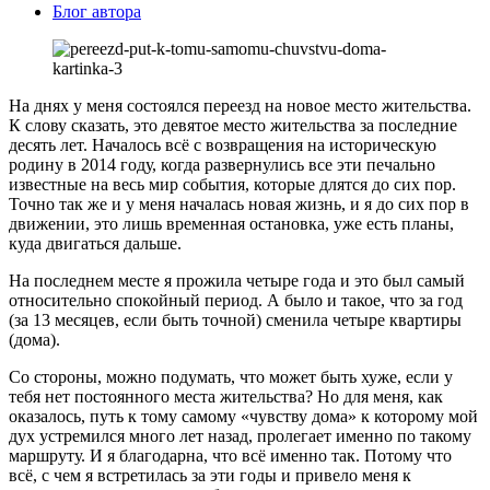
Блог автора
На днях у меня состоялся переезд на новое место жительства.
К слову сказать, это девятое место жительства за последние
десять лет. Началось всё с возвращения на историческую
родину в 2014 году, когда развернулись все эти печально
известные на весь мир события, которые длятся до сих пор.
Точно так же и у меня началась новая жизнь, и я до сих пор в
движении, это лишь временная остановка, уже есть планы,
куда двигаться дальше.
На последнем месте я прожила четыре года и это был самый
относительно спокойный период. А было и такое, что за год
(за 13 месяцев, если быть точной) сменила четыре квартиры
(дома).
Со стороны, можно подумать, что может быть хуже, если у
тебя нет постоянного места жительства? Но для меня, как
оказалось, путь к тому самому «чувству дома» к которому мой
дух устремился много лет назад, пролегает именно по такому
маршруту. И я благодарна, что всё именно так. Потому что
всё, с чем я встретилась за эти годы и привело меня к