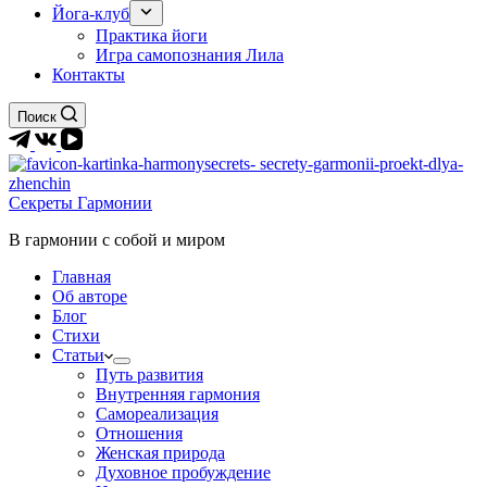
Йога-клуб
Практика йоги
Игра самопознания Лила
Контакты
Поиск
Секреты Гармонии
В гармонии c собой и миром
Главная
Об авторе
Блог
Стихи
Статьи
Путь развития
Внутренняя гармония
Самореализация
Отношения
Женская природа
Духовное пробуждение