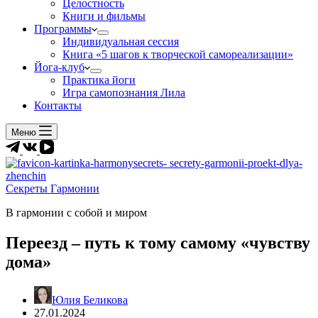
Целостность
Книги и фильмы
Программы
Индивидуальная сессия
Книга «5 шагов к творческой самореализации»
Йога-клуб
Практика йоги
Игра самопознания Лила
Контакты
Меню
Секреты Гармонии
В гармонии c собой и миром
Переезд – путь к тому самому «чувству
дома»
Юлия Беликова
27.01.2024