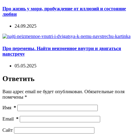
Про жизнь у моря, пробуждение от иллюзий и состояние
любви
24.09.2025
Про перемены. Найти неизменное внутри и двигаться
навстречу
05.05.2025
Ответить
Ваш адрес email не будет опубликован.
Обязательные поля
помечены
*
Имя
*
Email
*
Сайт