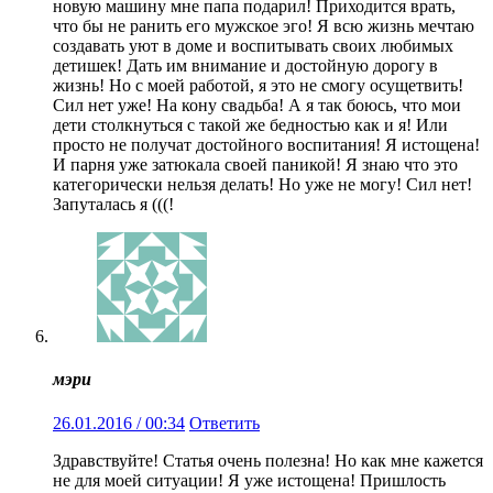
новую машину мне папа подарил! Приходится врать,
что бы не ранить его мужское эго! Я всю жизнь мечтаю
создавать уют в доме и воспитывать своих любимых
детишек! Дать им внимание и достойную дорогу в
жизнь! Но с моей работой, я это не смогу осущетвить!
Сил нет уже! На кону свадьба! А я так боюсь, что мои
дети столкнуться с такой же бедностью как и я! Или
просто не получат достойного воспитания! Я истощена!
И парня уже затюкала своей паникой! Я знаю что это
категорически нельзя делать! Но уже не могу! Сил нет!
Запуталась я (((!
мэри
26.01.2016 / 00:34
Ответить
Здравствуйте! Статья очень полезна! Но как мне кажется
не для моей ситуации! Я уже истощена! Пришлость