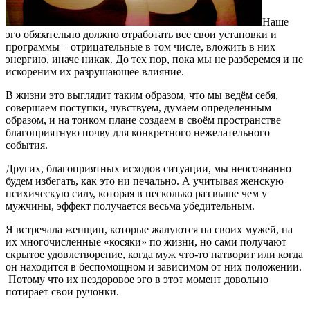
Наше
эго обязательно должно отработать все свои установки и
программы – отрицательные в том числе, вложить в них
энергию, иначе никак. До тех пор, пока мы не разберемся и не
искореним их разрушающее влияние.
В жизни это выглядит таким образом, что мы ведём себя,
совершаем поступки, чувствуем, думаем определенным
образом, и на тонком плане создаем в своём пространстве
благоприятную почву для конкретного нежелательного
события.
Других, благоприятных исходов ситуации, мы неосознанно
будем избегать, как это ни печально. А учитывая женскую
психическую силу, которая в несколько раз выше чем у
мужчины, эффект получается весьма убедительным.
Я встречала женщин, которые жалуются на своих мужей, на
их многочисленные «косяки» по жизни, но сами получают
скрытое удовлетворение, когда муж что-то натворит или когда
он находится в беспомощном и зависимом от них положении.
Потому что их нездоровое эго в этот момент довольно
потирает свои ручонки.