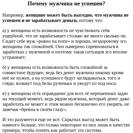
Почему мужчина не успешен?
Например,
женщине может быть выгодно, что мужчина не
успешен и не зарабатывает деньги,
потому что:
а) у женщины есть возможность не чувствовать себя
ущербной, что не зарабатывает столько же много сколько он.
Сидит себе муж «ровно на попе» и хорошо, нездоровому эго
женщины так спокойней. Оно намерено соревноваться в
заработках с мужчиной и поэтому такая ситуация эго вполне
устраивает;
б) у женщины есть возможность быть спокойной за
совместное будущее, ведь без денег мужчина никому кроме
неё не нужен, а на успешного будут заглядываться, того и
гляди, возьмут под белы рученьки и уведут из под носа;
в) у женщины есть оправдание для всех её нерешенных задач
на текущий момент, ведь рядом мужчина, который денег даже
заработать не может и этим можно бесконечно его укорять, не
замечая «бревна в своём глазу».
И это разумеется еще не всё. Скрытых выгод может быть
намного больше, это только некоторые из них лишь в качестве
примера, чтобы понять как работает эта система.