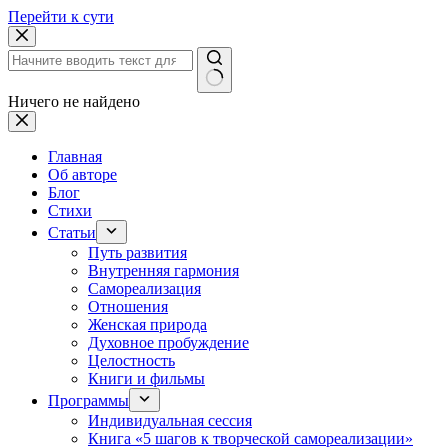
Перейти к сути
Ничего не найдено
Главная
Об авторе
Блог
Стихи
Статьи
Путь развития
Внутренняя гармония
Самореализация
Отношения
Женская природа
Духовное пробуждение
Целостность
Книги и фильмы
Программы
Индивидуальная сессия
Книга «5 шагов к творческой самореализации»