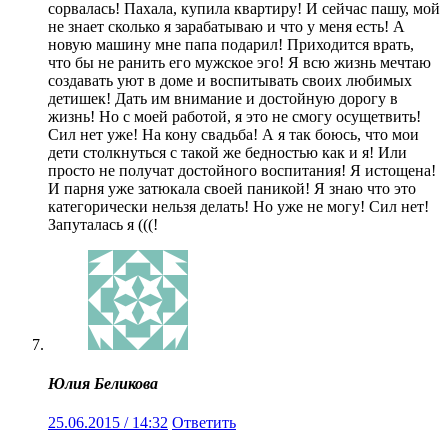
сорвалась! Пахала, купила квартиру! И сейчас пашу, мой
не знает сколько я зарабатываю и что у меня есть! А
новую машину мне папа подарил! Приходится врать,
что бы не ранить его мужское эго! Я всю жизнь мечтаю
создавать уют в доме и воспитывать своих любимых
детишек! Дать им внимание и достойную дорогу в
жизнь! Но с моей работой, я это не смогу осущетвить!
Сил нет уже! На кону свадьба! А я так боюсь, что мои
дети столкнуться с такой же бедностью как и я! Или
просто не получат достойного воспитания! Я истощена!
И парня уже затюкала своей паникой! Я знаю что это
категорически нельзя делать! Но уже не могу! Сил нет!
Запуталась я (((!
Юлия Беликова
25.06.2015 / 14:32
Ответить