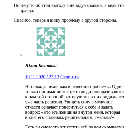
Почему-то об этой выгоде я не задумывалась, а ведь это
— правда.
Спасибо, теперь я вижу проблему с другой стороны.
Юлия Беликова
10.11.2020 / 23:13
Ответить
Наталья, успехов вам в решении проблемы. Одно
только понимание того, что люди поворачиваются
к нам той стороной, которую мы в них видим- это
уже часть решения. Увидеть силу в мужчине
отчасти означает повернуться к себе и задать
вопрос: «Кто эта женщина внутри меня, которая
видит его сильным, решительным, смелым?»
Есть ли смелость отпустить всё, за чем скрывается