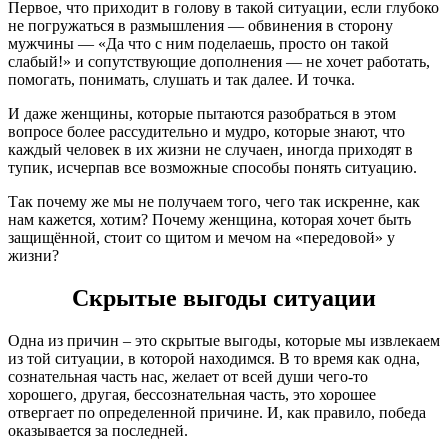
Первое, что приходит в голову в такой ситуации, если глубоко
не погружаться в размышления — обвинения в сторону
мужчины — «Да что с ним поделаешь, просто он такой
слабый!» и сопутствующие дополнения — не хочет работать,
помогать, понимать, слушать и так далее. И точка.
И даже женщины, которые пытаются разобраться в этом
вопросе более рассудительно и мудро, которые знают, что
каждый человек в их жизни не случаен, иногда приходят в
тупик, исчерпав все возможные способы понять ситуацию.
Так почему же мы не получаем того, чего так искренне, как
нам кажется, хотим? Почему женщина, которая хочет быть
защищённой, стоит со щитом и мечом на «передовой» у
жизни?
Скрытые выгоды ситуации
Одна из причин – это скрытые выгоды, которые мы извлекаем
из той ситуации, в которой находимся. В то время как одна,
сознательная часть нас, желает от всей души чего-то
хорошего, другая, бессознательная часть, это хорошее
отвергает по определенной причине. И, как правило, победа
оказывается за последней.