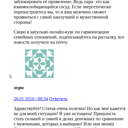
заблокировать её проявление. Ведь пара- это как
взаимосообщающийся сосуд. Если энергетически
перенастроитесь вы, то и ваш мужчина сможет
проявиться с самой наилучшей и мужественной
стороны!
Скоро я запускаю онлайн-курс по гармонизации
семейных отношений, подписывайтесь на рассылку, все
новости получите на почту.
мэри
26.01.2016 / 00:34
Ответить
Здравствуйте! Статья очень полезна! Но как мне кажется
не для моей ситуации! Я уже истощена! Пришлость
стать сильней и умней в делах денежных по сравнению
с мужчинами, которых я выбираю! Или они меня))