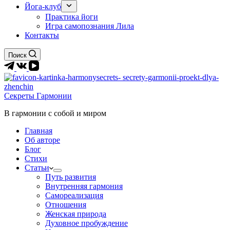
Йога-клуб
Практика йоги
Игра самопознания Лила
Контакты
Поиск
Секреты Гармонии
В гармонии c собой и миром
Главная
Об авторе
Блог
Стихи
Статьи
Путь развития
Внутренняя гармония
Самореализация
Отношения
Женская природа
Духовное пробуждение