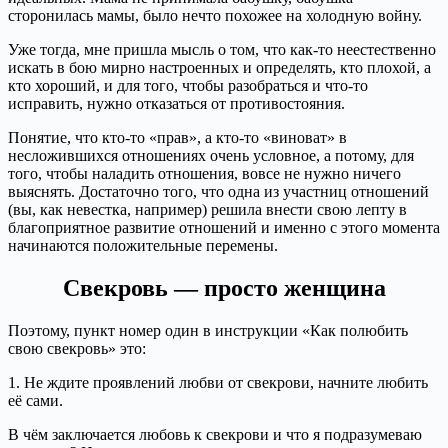
сторонилась мамы, было нечто похожее на холодную войну.
Уже тогда, мне пришла мысль о том, что как-то неестественно
искать в бою мирно настроенных и определять, кто плохой, а
кто хороший, и для того, чтобы разобраться и что-то
исправить, нужно отказаться от противостояния.
Понятие, что кто-то «прав», а кто-то «виноват» в
несложившихся отношениях очень условное, а потому, для
того, чтобы наладить отношения, вовсе не нужно ничего
выяснять. Достаточно того, что одна из участниц отношений
(вы, как невестка, например) решила внести свою лепту в
благоприятное развитие отношений и именно с этого момента
начинаются положительные перемены.
Свекровь — просто женщина
Поэтому, пункт номер один в инструкции «Как полюбить
свою свекровь» это:
1. Не ждите проявлений любви от свекрови, начните любить
её сами.
В чём заключается любовь к свекрови и что я подразумеваю