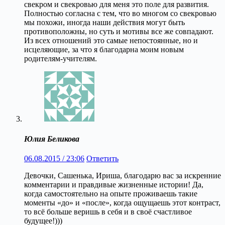
свекром и свекровью для меня это поле для развития.
Полностью согласна с тем, что во многом со свекровью
мы похожи, иногда наши действия могут быть
противоположны, но суть и мотивы все же совпадают.
Из всех отношений это самые непостоянные, но и
исцеляющие, за что я благодарна моим новым
родителям-учителям.
Юлия Беликова
06.08.2015 / 23:06
Ответить
Девочки, Сашенька, Ириша, благодарю вас за искренние
комментарии и правдивые жизненные истории! Да,
когда самостоятельно на опыте проживаешь такие
моменты «до» и «после», когда ощущаешь этот контраст,
то всё больше веришь в себя и в своё счастливое
будущее!)))