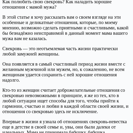
Как полюбить свою свекровь? Как наладить хорошие
отношения с мамой мужа?
В этой статье я хочу рассказать вам о своем взгляде на эти
особенные и деликатные отношения, которые, по моему
мнению, возможно сделать приятными и счастливыми, какой
бы безнадёжно неисправимой в данный момент мама вашего
мужа вам не казалась.
Свекровь — это неотъемлемая часть жизни практически
любой замужней женщины.
Она появляется в самый счастливый период жизни вместе с
желанным мужчиной или мужем, но, к сожалению, не всем
женщинам удается сохранить с ней хорошие отношения
надолго.
Кто-то из женщин считает доброжелательные отношения со
свекровью невозможными в принципе, я же из тех, кто в
любой ситуации ищет способы для того, чтобы прийти к
гармонии, счастью и любви в каждой области своей жизни, и
отношения со свекровью здесь не исключение.
Впервые в жизни я узнала об отношениях свекровь-невестка
еще в детстве в своей семье и, увы, они были далеки от
идеальных. Мама не принимала бабушку, бабушка