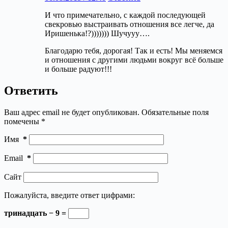
И что примечательно, с каждой последующей
свекровью выстраивать отношения все легче, да
Иришенька!?))))))) Шучууу….
Благодарю тебя, дорогая! Так и есть! Мы меняемся
и отношения с другими людьми вокруг всё больше
и больше радуют!!!
Ответить
Ваш адрес email не будет опубликован.
Обязательные поля
помечены
*
Имя
*
Email
*
Сайт
Пожалуйста, введите ответ цифрами:
тринадцать − 9 =