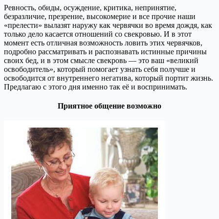
Ревность, обиды, осуждение, критика, непринятие,
безразличие, презрение, высокомерие и все прочие наши
«прелести» вылазят наружу как червячки во время дождя, как
только дело касается отношений со свекровью. И в этот
момент есть отличная возможность ловить этих червячков,
подробно рассматривать и распознавать истинные причины
своих бед, и в этом смысле свекровь — это ваш «великий
освободитель», который помогает узнать себя получше и
освободится от внутреннего негатива, который портит жизнь.
Предлагаю с этого дня именно так её и воспринимать.
Приятное общение возможно