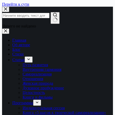
Перейти к сути
Ничего не найдено
Главная
Об авторе
Блог
Стихи
Статьи
Путь развития
Внутренняя гармония
Самореализация
Отношения
Женская природа
Духовное пробуждение
Целостность
Книги и фильмы
Программы
Индивидуальная сессия
Книга «5 шагов к творческой самореализации»