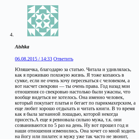
Aishka
06.08.2015 / 14:33
Ответить
Юляшечка, благодарю за статью. Читала и удивлялась,
как я проживаю похожую жизнь. Я тоже копаюсь в
сумке, если не очень хочу пересекаться с человеком, а
вот насчет свекрови — ты очень права. Год назад мои
отношения со свекровью настолько были ужасны, что
вообще видеться не хотелось. Она именно человек,
который покупает платья и бегает по парикмахерским, а
еще любит хорошо отдыхать и читать книги. В то время
как я была загнанной лошадью, которой некогда
присесть.А еще я ревновала сильно мужа, т.к. они
созваниваются по 5 раз на день. Ну вот прошел год и
наши отношения изменились. Она хочет со мной ходить
на йогу или пилатес и мужу уже так часто не звонит,