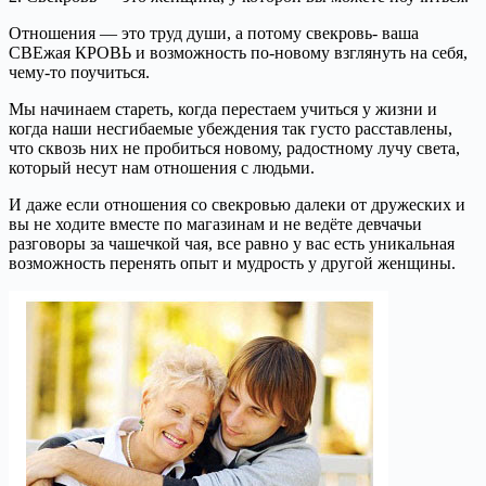
Отношения — это труд души, а потому свекровь- ваша
СВЕжая КРОВЬ и возможность по-новому взглянуть на себя,
чему-то поучиться.
Мы начинаем стареть, когда перестаем учиться у жизни и
когда наши несгибаемые убеждения так густо расставлены,
что сквозь них не пробиться новому, радостному лучу света,
который несут нам отношения с людьми.
И даже если отношения со свекровью далеки от дружеских и
вы не ходите вместе по магазинам и не ведёте девчачьи
разговоры за чашечкой чая, все равно у вас есть уникальная
возможность перенять опыт и мудрость у другой женщины.