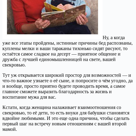
Ну, а когда
уже все этапы пройдены, истинные причины бед распознаны,
куплены мелки и ваши тараканы тихонько сидят рисуют, то
остаётся самое сладкое на десерт — приятное общение и
дружба с лучшей единомышленницей на свете, вашей
свекровью.
Тут уж открывается широкий простор для возможностей — и
что-то важное узнаете о её сыне, и попросите о чём угодно, да
и вообще, просто приятно будете проводить время, а самое
главное сможете выразить благодарность за жизнь и
воспитание мужа для вас.
Кстати, когда женщина налаживает взаимоотношения со
свекровью, то её дети, то есть внуки для бабушки становятся
вдвойне любимыми. И это еще одна причина, чтобы сделать
первый шаг на встречу новым отношениям с вашей второй
мамой.