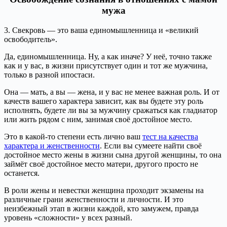
мужа
3. Свекровь — это ваша единомышленница и «великий
освободитель».
Да, единомышленница. Ну, а как иначе? У неё, точно также
как и у вас, в жизни присутствует один и тот же мужчина,
только в разной ипостаси.
Она — мать, а вы — жена, и у вас не менее важная роль. И от
качеств вашего характера зависит, как вы будете эту роль
исполнять, будете ли вы за мужчину сражаться как гладиатор
или жить рядом с ним, занимая своё достойное место.
Это в какой-то степени есть лично ваш
тест на качества
характера и женственности
. Если вы сумеете найти своё
достойное место жены в жизни сына другой женщины, то она
займёт своё достойное место матери, другого просто не
останется.
В роли жены и невестки женщина проходит экзамены на
различные грани женственности и личности. И это
неизбежный этап в жизни каждой, кто замужем, правда
уровень «сложности» у всех разный.