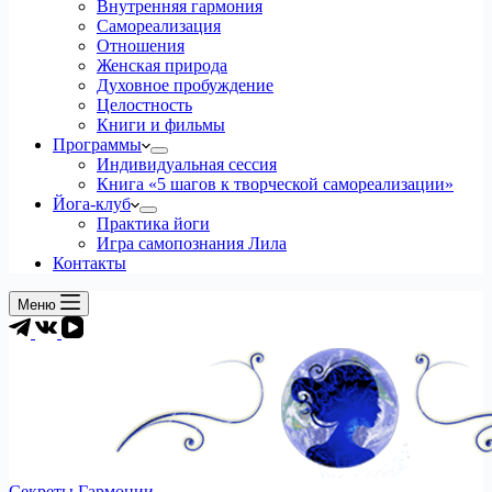
Внутренняя гармония
Самореализация
Отношения
Женская природа
Духовное пробуждение
Целостность
Книги и фильмы
Программы
Индивидуальная сессия
Книга «5 шагов к творческой самореализации»
Йога-клуб
Практика йоги
Игра самопознания Лила
Контакты
Меню
Секреты Гармонии