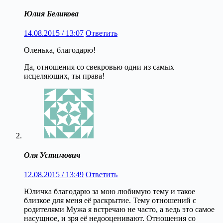
Юлия Беликова
14.08.2015 / 13:07
Ответить
Оленька, благодарю!
Да, отношения со свекровью одни из самых
исцеляющих, ты права!
Оля Устимович
12.08.2015 / 13:49
Ответить
Юличка благодарю за мою любимую тему и такое
близкое для меня её раскрытие. Тему отношений с
родителями Мужа я встречаю не часто, а ведь это самое
насущное, и зря её недооценивают. Отношения со