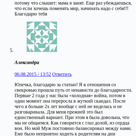
потому что слышит: мама я занят. Еще раз убеждаешься,
что если хочешь поменять мир, начинать надо с себя!!!
Благодарю тебя
Александра
06.08.2015 / 13:52
Ответить
Юлечка, благодарю за статью! Я в отношения со
свекровью прошла путь от ненависти до благодарности.
Первые 2 года у нас была «холодная» война, потом в
один момент она переросла в жуткий скандал. После
чего я больше 2х лет вообще с ней не виделась и не
разговаривала. Для меня прежней это был
единственный вариант. При этом я была довольна, что
мы не общаемся. Как говорится с глаз долой, из сердца
вон. Но мой Муж постоянно балансировал между нами.
Ему было неприятно ходить к родителям на дни