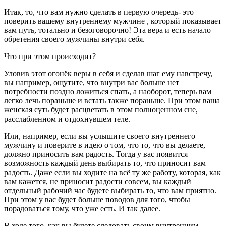
Итак, то, что вам нужно сделать в первую очередь- это
поверить вашему внутреннему мужчине , который показывает
вам путь, тотально и безоговорочно! Эта вера и есть начало
обретения своего мужчины внутри себя.
Что при этом происходит?
Уловив этот огонёк веры в себя и сделав шаг ему навстречу,
вы например, ощутите, что внутри вас больше нет
потребности поздно ложиться спать, а наоборот, теперь вам
легко лечь пораньше и встать также пораньше. При этом ваша
женская суть будет расцветать в этом полноценном сне,
расслабленном и отдохнувшем теле.
Или, например, если вы услышите своего внутреннего
мужчину и поверите в идею о том, что то, что вы делаете,
должно приносить вам радость. Тогда у вас появится
возможность каждый день выбирать то, что приносит вам
радость. Даже если вы ходите на всё ту же работу, которая, как
вам кажется, не приносит радости совсем, вы каждый
отдельный рабочий час будете выбирать то, что вам приятно.
При этом у вас будет больше поводов для того, чтобы
порадоваться тому, что уже есть. И так далее.
В ходе того, как вы будете следовать своим внутренним