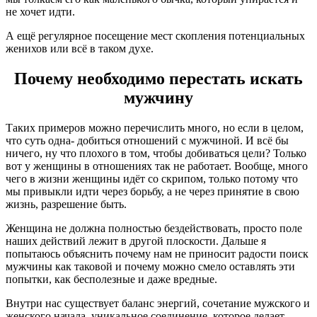
не хочет идти.
А ещё регулярное посещение мест скопления потенциальных
женихов или всё в таком духе.
Почему необходимо перестать искать
мужчину
Таких примеров можно перечислить много, но если в целом,
что суть одна- добиться отношений с мужчиной. И всё бы
ничего, ну что плохого в том, чтобы добиваться цели? Только
вот у женщины в отношениях так не работает. Вообще, много
чего в жизни женщины идёт со скрипом, только потому что
мы привыкли идти через борьбу, а не через принятие в свою
жизнь, разрешение быть.
Женщина не должна полностью бездействовать, просто поле
наших действий лежит в другой плоскости. Дальше я
попытаюсь объяснить почему нам не приносит радости поиск
мужчины как таковой и почему можно смело оставлять эти
попытки, как бесполезные и даже вредные.
Внутри нас существует баланс энергий, сочетание мужского и
женского начала, уникальное соединение, которое делает