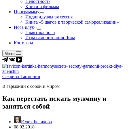
Целостность
Книги и фильмы
Программы
Индивидуальная сессия
Книга «5 шагов к творческой самореализации»
Йога-клуб
Практика йоги
Игра самопознания Лила
Контакты
Меню
Секреты Гармонии
В гармонии c собой и миром
Как перестать искать мужчину и
заняться собой
Юлия Беликова
08.02.2018