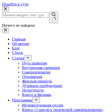
Перейти к сути
Ничего не найдено
Главная
Об авторе
Блог
Стихи
Статьи
Путь развития
Внутренняя гармония
Самореализация
Отношения
Женская природа
Духовное пробуждение
Целостность
Книги и фильмы
Программы
Индивидуальная сессия
Книга «5 шагов к творческой самореализации»