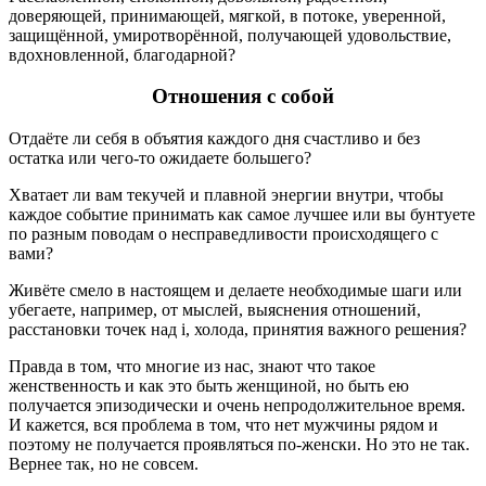
доверяющей, принимающей, мягкой, в потоке, уверенной,
защищённой, умиротворённой, получающей удовольствие,
вдохновленной, благодарной?
Отношения с собой
Отдаёте ли себя в объятия каждого дня счастливо и без
остатка или чего-то ожидаете большего?
Хватает ли вам текучей и плавной энергии внутри, чтобы
каждое событие принимать как самое лучшее или вы бунтуете
по разным поводам о несправедливости происходящего с
вами?
Живёте смело в настоящем и делаете необходимые шаги или
убегаете, например, от мыслей, выяснения отношений,
расстановки точек над i, холода, принятия важного решения?
Правда в том, что многие из нас, знают что такое
женственность и как это быть женщиной, но быть ею
получается эпизодически и очень непродолжительное время.
И кажется, вся проблема в том, что нет мужчины рядом и
поэтому не получается проявляться по-женски. Но это не так.
Вернее так, но не совсем.