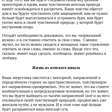
ориентирам и идеям, ваша чувственная женская природа
начнёт освобождаться и расцветать. Ваши чувства обретут
дом и вы будете чувствовать себя защищенной, вам не нужно
больше будет выплескиваться и устраивать бури, вам будет
уютно жить в своей чувственной природе, у которой будет
внутренняя опора.
Отпадёт необходимость доказывать, что вы «нормальный
мужик» и в состоянии ответить за свои слова. Смешно
звучит, но часто можно увидеть в женщинах такое стремление
отвечать за свои слова, именно за слова. Вроде того что,
сказала- значит надо сделать, пообещала- значит разобьюсь в
лепёшку.
Жизнь из женского начала
Ваша энергетика сместится с векторной, направленной в
определённую сторону на пространственную, чувствующую
все направления одновременно. Это не значит, что вы станете
необязательным и непредсказуемым человеком, но это значит,
что вы будете выбирать из тысячи направлений своё и на него
откликаться своей чувствующей природой, продвигаясь уже
женским путём, а не мужским. И в этом тоже ещё больше
будет раскрываться ваша женская суть.