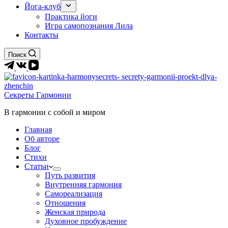
Йога-клуб
Практика йоги
Игра самопознания Лила
Контакты
Поиск
Секреты Гармонии
В гармонии c собой и миром
Главная
Об авторе
Блог
Стихи
Статьи
Путь развития
Внутренняя гармония
Самореализация
Отношения
Женская природа
Духовное пробуждение