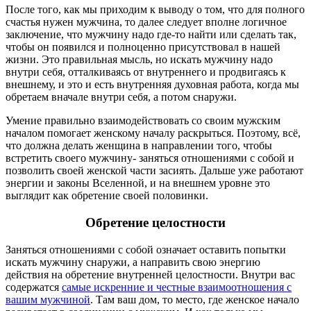
После того, как мы приходим к выводу о том, что для полного
счастья нужен мужчина, то далее следует вполне логичное
заключение, что мужчину надо где-то найти или сделать так,
чтобы он появился и полноценно присутствовал в нашей
жизни. Это правильная мысль, но искать мужчину надо
внутри себя, отталкиваясь от внутреннего и продвигаясь к
внешнему, и это и есть внутренняя духовная работа, когда мы
обретаем вначале внутри себя, а потом снаружи.
Умение правильно взаимодействовать со своим мужским
началом помогает женскому началу раскрыться. Поэтому, всё,
что должна делать женщина в направлении того, чтобы
встретить своего мужчину- заняться отношениями с собой и
позволить своей женской части засиять. Дальше уже работают
энергии и законы Вселенной, и на внешнем уровне это
выглядит как обретение своей половинки.
Обретение целостности
Заняться отношениями с собой означает оставить попытки
искать мужчину снаружи, а направить свою энергию
действия на обретение внутренней целостности. Внутри вас
содержатся
самые искренние и честные взаимоотношения с
вашим мужчиной
. Там ваш дом, то место, где женское начало