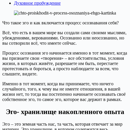
Духовное пробуждение
Что такое эго и как включается процесс осознавания себя?
Всё, что есть в вашем мире вы создали сами своими мыслями,
убеждениями, верованиями. Осознанно или неосознанно, но
вы сотворили всё, что имеете сейчас.
Процесс осознания эго начинается именно в тот момент, когда
вы признаете свои «творения» – все обстоятельства, условия
жизни, в которых живёте, разрешаете им быть, перестаете
протестовать и бороться, а просто наблюдаете за всем, что
слышите, видите.
Именно в тот момент, когда вы принимаете, что ничего
случайного, того, к чему вы не имеете отношения, в вашей
жизни нет, то тогда вы постепенно начинаете осознавать своё
собственное эго, то самое эго, которое вас держит в рамках.
Эго- хранилище накопленного опыта
Эго – это земная часть нас, та часть, которая отвечает за мир
материи. Это хранилище, в котором содержится весь