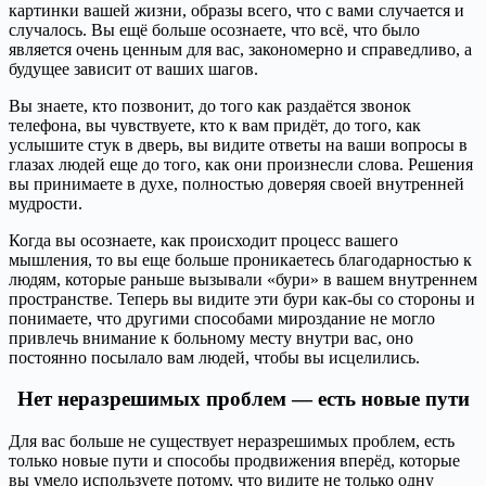
картинки вашей жизни, образы всего, что с вами случается и
случалось. Вы ещё больше осознаете, что всё, что было
является очень ценным для вас, закономерно и справедливо, а
будущее зависит от ваших шагов.
Вы знаете, кто позвонит, до того как раздаётся звонок
телефона, вы чувствуете, кто к вам придёт, до того, как
услышите стук в дверь, вы видите ответы на ваши вопросы в
глазах людей еще до того, как они произнесли слова. Решения
вы принимаете в духе, полностью доверяя своей внутренней
мудрости.
Когда вы осознаете, как происходит процесс вашего
мышления, то вы еще больше проникаетесь благодарностью к
людям, которые раньше вызывали «бури» в вашем внутреннем
пространстве. Теперь вы видите эти бури как-бы со стороны и
понимаете, что другими способами мироздание не могло
привлечь внимание к больному месту внутри вас, оно
постоянно посылало вам людей, чтобы вы исцелились.
Нет неразрешимых проблем — есть новые пути
Для вас больше не существует неразрешимых проблем, есть
только новые пути и способы продвижения вперёд, которые
вы умело используете потому, что видите не только одну