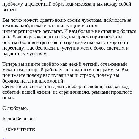
проблему, а целостный образ взаимосвязанных между собой
вещей.
Вы легко можете давать волю своим чувствам, наблюдать за
тем как разбушевались ваши эмоции и затем
интерпретировать результат. И вам больше не страшно бояться
и не больно разочаровываться, вы просто признаете эти
остатки боли внутри себя и разрешаете им быть, скоро они
перестанут вас беспокоить, уступив место более светлым и
радостным чувствам.
Теперь вы видите своё эго как некий четкий, отлаженный
механизм, который работает по заданным программам. Вы
понимаете почему вас пугали ваши страхи, почему вы
боялись негативных эмоций.
Сейчас вы в состоянии делать выбор из любви, задавая ход
событий вашей жизни, не ограничиваясь рамками прошлого
опыта.
С любовью,
Юлия Беликова.
Также читайте: