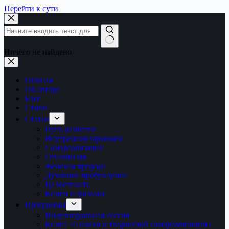
Перейти к сути
Ничего не найдено
Главная
Об авторе
Блог
Стихи
Статьи
Путь развития
Внутренняя гармония
Самореализация
Отношения
Женская природа
Духовное пробуждение
Целостность
Книги и фильмы
Программы
Индивидуальная сессия
Книга «5 шагов к творческой самореализации»