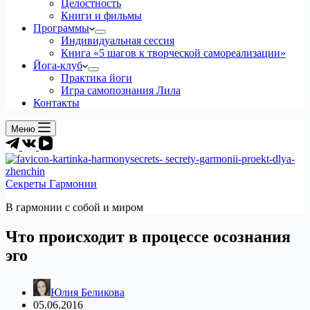
Целостность
Книги и фильмы
Программы
Индивидуальная сессия
Книга «5 шагов к творческой самореализации»
Йога-клуб
Практика йоги
Игра самопознания Лила
Контакты
Меню
Секреты Гармонии
В гармонии c собой и миром
Что происходит в процессе осознания
эго
Юлия Беликова
05.06.2016