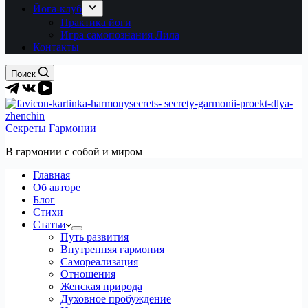
Йога-клуб
Практика йоги
Игра самопознания Лила
Контакты
Поиск
Секреты Гармонии
В гармонии c собой и миром
Главная
Об авторе
Блог
Стихи
Статьи
Путь развития
Внутренняя гармония
Самореализация
Отношения
Женская природа
Духовное пробуждение