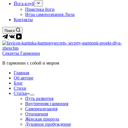
Йога-клуб
Практика йоги
Игра самопознания Лила
Контакты
Поиск
Секреты Гармонии
В гармонии c собой и миром
Главная
Об авторе
Блог
Стихи
Статьи
Путь развития
Внутренняя гармония
Самореализация
Отношения
Женская природа
Духовное пробуждение