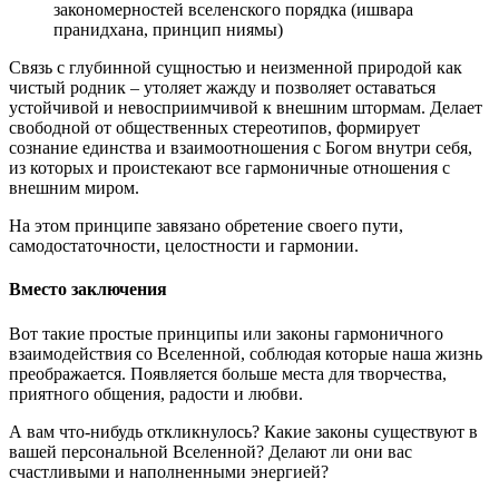
закономерностей вселенского порядка (ишвара
пранидхана, принцип ниямы)
Связь с глубинной сущностью и неизменной природой как
чистый родник – утоляет жажду и позволяет оставаться
устойчивой и невосприимчивой к внешним штормам. Делает
свободной от общественных стереотипов, формирует
сознание единства и взаимоотношения с Богом внутри себя,
из которых и проистекают все гармоничные отношения с
внешним миром.
На этом принципе завязано обретение своего пути,
самодостаточности, целостности и гармонии.
Вместо заключения
Вот такие простые принципы или законы гармоничного
взаимодействия со Вселенной, соблюдая которые наша жизнь
преображается. Появляется больше места для творчества,
приятного общения, радости и любви.
А вам что-нибудь откликнулось? Какие законы существуют в
вашей персональной Вселенной? Делают ли они вас
счастливыми и наполненными энергией?