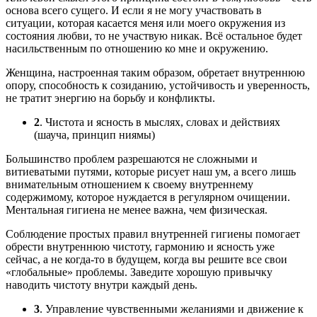
основа всего сущего. И если я не могу участвовать в
ситуации, которая касается меня или моего окружения из
состояния любви, то не участвую никак. Всё остальное будет
насильственным по отношению ко мне и окружению.
Женщина, настроенная таким образом, обретает внутреннюю
опору, способность к созиданию, устойчивость и уверенность,
не тратит энергию на борьбу и конфликты.
2
. Чистота и ясность в мыслях, словах и действиях
(шауча, принцип ниямы)
Большинство проблем разрешаются не сложными и
витиеватыми путями, которые рисует наш ум, а всего лишь
внимательным отношением к своему внутреннему
содержимому, которое нуждается в регулярном очищении.
Ментальная гигиена не менее важна, чем физическая.
Соблюдение простых правил внутренней гигиены помогает
обрести внутреннюю чистоту, гармонию и ясность уже
сейчас, а не когда-то в будущем, когда вы решите все свои
«глобальные» проблемы. Заведите хорошую привычку
наводить чистоту внутри каждый день.
3
. Управление чувственными желаниями и движение к