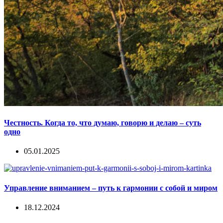
Честность. Когда то, что думаю, говорю и делаю – суть
одно
05.01.2025
Управление вниманием – путь к гармонии с собой и миром
18.12.2024