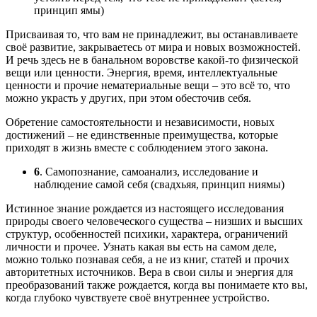
принцип ямы)
Присваивая то, что вам не принадлежит, вы останавливаете
своё развитие, закрываетесь от мира и новых возможностей.
И речь здесь не в банальном воровстве какой-то физической
вещи или ценности. Энергия, время, интеллектуальные
ценности и прочие нематериальные вещи – это всё то, что
можно украсть у других, при этом обесточив себя.
Обретение самостоятельности и независимости, новых
достижений – не единственные преимущества, которые
приходят в жизнь вместе с соблюдением этого закона.
6
. Самопознание, самоанализ, исследование и
наблюдение самой себя (свадхьяя, принцип ниямы)
Истинное знание рождается из настоящего исследования
природы своего человеческого существа – низших и высших
структур, особенностей психики, характера, ограничений
личности и прочее. Узнать какая вы есть на самом деле,
можно только познавая себя, а не из книг, статей и прочих
авторитетных источников. Вера в свои силы и энергия для
преобразований также рождается, когда вы понимаете кто вы,
когда глубоко чувствуете своё внутреннее устройство.