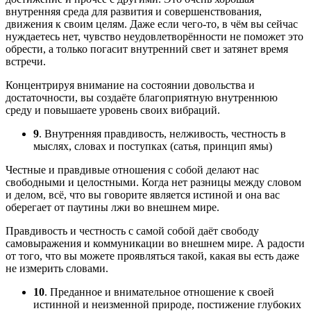
внутренняя среда для развития и совершенствования,
движения к своим целям. Даже если чего-то, в чём вы сейчас
нуждаетесь нет, чувство неудовлетворённости не поможет это
обрести, а только погасит внутренний свет и затянет время
встречи.
Концентрируя внимание на состоянии довольства и
достаточности, вы создаёте благоприятную внутреннюю
среду и повышаете уровень своих вибраций.
9
. Внутренняя правдивость, нелживость, честность в
мыслях, словах и поступках (сатья, принцип ямы)
Честные и правдивые отношения с собой делают нас
свободными и целостными. Когда нет разницы между словом
и делом, всё, что вы говорите является истиной и она вас
оберегает от паутины лжи во внешнем мире.
Правдивость и честность с самой собой даёт свободу
самовыражения и коммуникации во внешнем мире. А радости
от того, что вы можете проявляться такой, какая вы есть даже
не измерить словами.
10
. Преданное и внимательное отношение к своей
истинной и неизменной природе, постижение глубоких