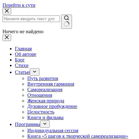
Перейти к сути
Ничего не найдено
Главная
Об авторе
Блог
Стихи
Статьи
Путь развития
Внутренняя гармония
Самореализация
Отношения
Женская природа
Духовное пробуждение
Целостность
Книги и фильмы
Программы
Индивидуальная сессия
Книга «5 шагов к творческой самореализации»