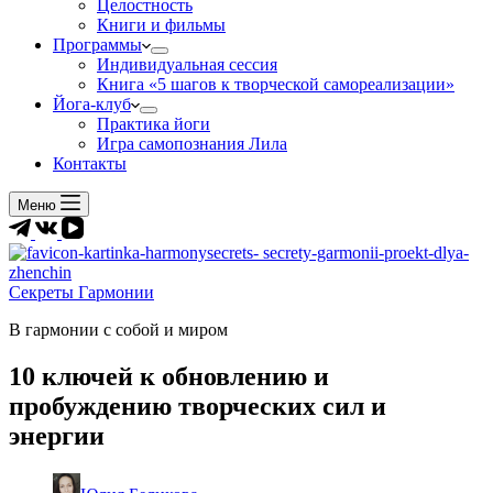
Целостность
Книги и фильмы
Программы
Индивидуальная сессия
Книга «5 шагов к творческой самореализации»
Йога-клуб
Практика йоги
Игра самопознания Лила
Контакты
Меню
Секреты Гармонии
В гармонии c собой и миром
10 ключей к обновлению и
пробуждению творческих сил и
энергии