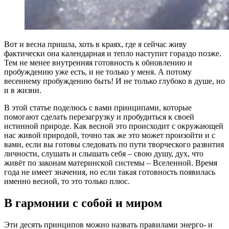
Вот и весна пришла, хоть в краях, где я сейчас живу
фактически она календарная и тепло наступит гораздо позже.
Тем не менее внутренняя готовность к обновлению и
пробуждению уже есть, и не только у меня. А потому
весеннему пробуждению быть! И не только глубоко в душе, но
и в жизни.
В этой статье поделюсь с вами принципами, которые
помогают сделать перезагрузку и пробудиться к своей
истинной природе. Как весной это происходит с окружающей
нас живой природой, точно так же это может произойти и с
вами, если вы готовы следовать по пути творческого развития
личности, слушать и слышать себя – свою душу, дух, что
живёт по законам материнской системы – Вселенной. Время
года не имеет значения, но если такая готовность появилась
именно весной, то это только плюс.
В гармонии с собой и миром
Эти десять принципов можно назвать правилами энерго- и