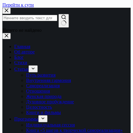
Перейти к сути
Ничего не найдено
Главная
Об авторе
Блог
Стихи
Статьи
Путь развития
Внутренняя гармония
Самореализация
Отношения
Женская природа
Духовное пробуждение
Целостность
Книги и фильмы
Программы
Индивидуальная сессия
Книга «5 шагов к творческой самореализации»