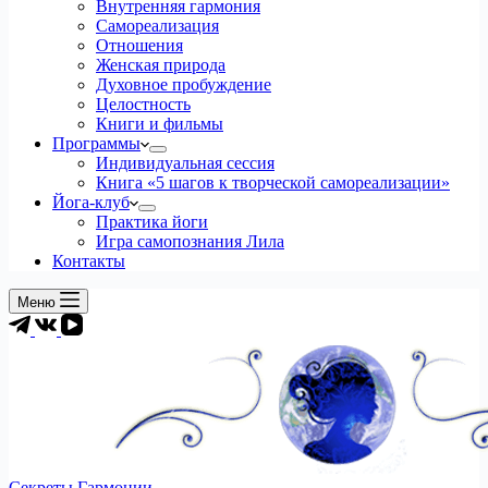
Внутренняя гармония
Самореализация
Отношения
Женская природа
Духовное пробуждение
Целостность
Книги и фильмы
Программы
Индивидуальная сессия
Книга «5 шагов к творческой самореализации»
Йога-клуб
Практика йоги
Игра самопознания Лила
Контакты
Меню
Секреты Гармонии